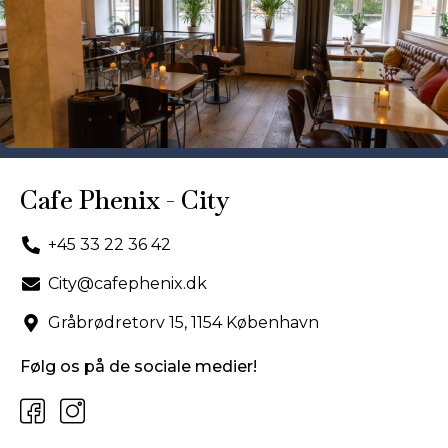
Cafe Phenix - City
+45 33 22 36 42
City@cafephenix.dk
Gråbrødretorv 15, 1154 København
Følg os på de sociale medier!