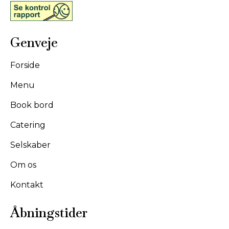
Genveje
Forside
Menu
Book bord
Catering
Selskaber
Om os
Kontakt
Åbningstider